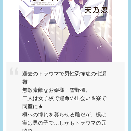
過去のトラウマで男性恐怖症の七瀬
雛。
無敵素敵なお嬢様・雪野楓。
二人は女子校で運命の出会い＆寮で
同室に★
楓への憧れを募らせる雛だが、楓は
実は男の子で…しかもトラウマの元