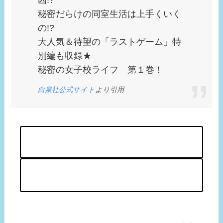
凶!?
秘密だらけの同室生活は上手くいく
の!?
大人気＆待望の「ラストゲーム」特
別編も収録★
秘密の女子校ライフ 第１巻！
白泉社公式サイト
より引用
Amazon
楽天ブックス