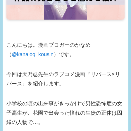
こんにちは。漫画ブロガーのかなめ
（
@kanalog_kousin
）です。
今回は天乃忍先生のラブコメ漫画『リバース×リ
バース』を紹介します。
小学校の頃の出来事がきっかけで男性恐怖症の女
子高生が、花園で出会った憧れの生徒の正体は因
縁の人物で…。