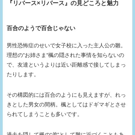
『リバース×リバース』の見どころと魅力
百合のようで百合じゃない
男性恐怖症のせいで女子校に入った主人公の雛。
理想の”お姉さま”楓の隠された事情を知らないの
で、友達というよりは近い距離感で接してしまっ
たりします。
その構図的には百合のようにも見えますが、れっ
きとした男女の間柄。楓としてはドギマギとさせ
られてしまうことも多いです。
過去を隠して楓の“弟”として雛に近づくこともあ