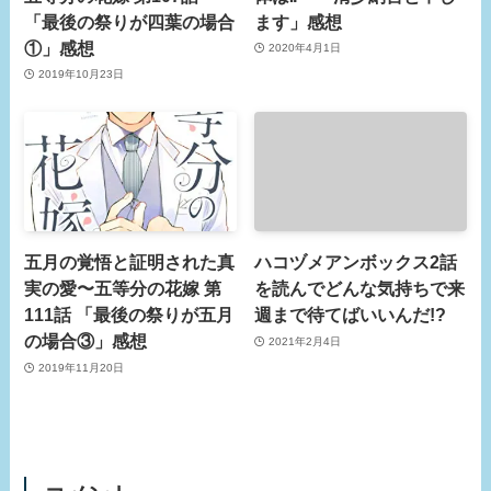
「最後の祭りが四葉の場合
ます」感想
①」感想
2020年4月1日
2019年10月23日
五月の覚悟と証明された真
ハコヅメアンボックス2話
実の愛〜五等分の花嫁 第
を読んでどんな気持ちで来
111話 「最後の祭りが五月
週まで待てばいいんだ!?
の場合③」感想
2021年2月4日
2019年11月20日