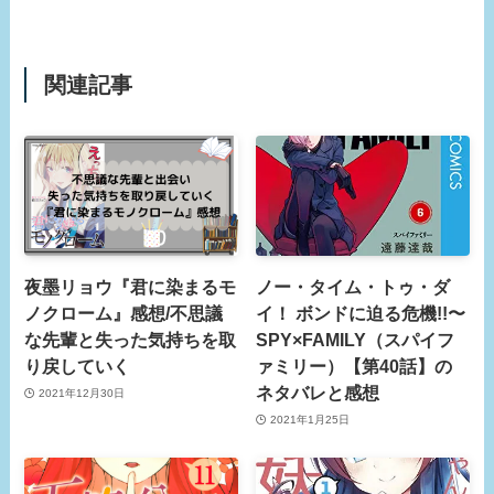
関連記事
夜墨リョウ『君に染まるモ
ノー・タイム・トゥ・ダ
ノクローム』感想/不思議
イ！ ボンドに迫る危機!!〜
な先輩と失った気持ちを取
SPY×FAMILY（スパイフ
り戻していく
ァミリー）【第40話】の
ネタバレと感想
2021年12月30日
2021年1月25日