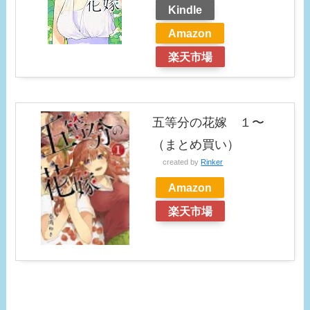
Kindle
Amazon
楽天市場
五等分の花嫁 １〜
（まとめ買い）
created by
Rinker
Amazon
楽天市場