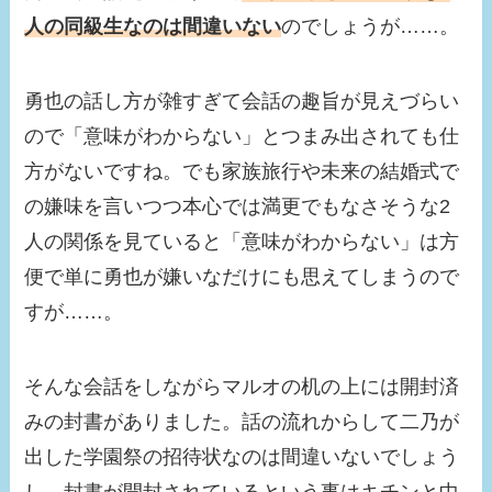
人の同級生なのは間違いない
のでしょうが……。
勇也の話し方が雑すぎて会話の趣旨が見えづらい
ので「意味がわからない」とつまみ出されても仕
方がないですね。でも家族旅行や未来の結婚式で
の嫌味を言いつつ本心では満更でもなさそうな2
人の関係を見ていると「意味がわからない」は方
便で単に勇也が嫌いなだけにも思えてしまうので
すが……。
そんな会話をしながらマルオの机の上には開封済
みの封書がありました。話の流れからして二乃が
出した学園祭の招待状なのは間違いないでしょう