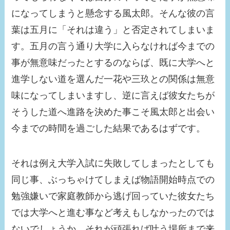
になってしまうと懸念する風太郎。そんな彼の言
葉は五月に「それは違う」と否定されてしまいま
す。五月の言う通り大学に入らなければ今までの
事が無意味だったとするのならば、既に大学へと
進学しない道を選んだ一花や三玖との関係は無意
味になってしまいますし、逆に言えば彼女たちが
そうした道へ進路を決めた事こそ風太郎と出会い
今までの時間を過ごした結果であるはずです。
それは例え大学入試に失敗してしまったとしても
同じ事、ぶっちゃけてしまえば物語開始時点での
勉強嫌いで家庭教師から逃げ回っていた彼女たち
では大学へと進む事など考えもしなかったのでは
ないでしょうか。それが頑張れば叶う場所まで来