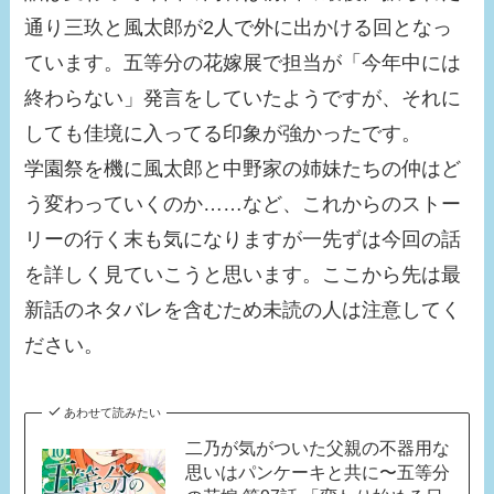
通り三玖と風太郎が2人で外に出かける回となっ
ています。五等分の花嫁展で担当が「今年中には
終わらない」発言をしていたようですが、それに
しても佳境に入ってる印象が強かったです。
学園祭を機に風太郎と中野家の姉妹たちの仲はど
う変わっていくのか……など、これからのストー
リーの行く末も気になりますが一先ずは今回の話
を詳しく見ていこうと思います。ここから先は最
新話のネタバレを含むため未読の人は注意してく
ださい。
あわせて読みたい
二乃が気がついた父親の不器用な
思いはパンケーキと共に〜五等分