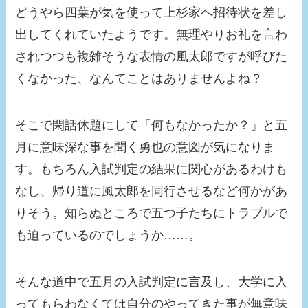
どうやら四葉が気を使って上杉家へ招待状を差し
出してくれていたようです。無理やりお礼を言わ
されつつも複雑そうな表情の風太郎ですが呼びた
くなかった、なんてことはありませんよね？
そこで閑話休題にして「何もなかったか？」と五
月に意味深な事を聞く勇也の意図が気になりま
す。もちろん入試判定の結果に関心があるわけも
なし、帰り道に風太郎を同行させるなど何かがあ
りそう。知らぬところで五つ子たちにトラブルで
も迫っているのでしょうか……。
そんな道中で五月の入試判定に言及し、大学に入
ってもらわなくては自分のやってきた事が無意味