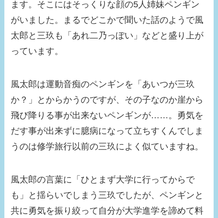
ます。そこにはそっくりな顔の5人姉妹ペンギン
がいました。まるでどこかで聞いた話のようで風
太郎と三玖も「あれ二乃っぽい」などと盛り上が
っています。
風太郎は運動音痴のペンギンを「あいつが三玖
か？」とからかうのですが、その子なのか崖から
飛び降りる事が出来ないペンギンが……。勇気を
だす事が出来ずに臆病になって立ちすくんでしま
うのは修学旅行以前の三玖によく似ていますね。
風太郎の言葉に「ひとまず大学に行ってからで
も」と揺らいでしまう三玖でしたが、ペンギンと
共に勇気を振り絞って自分が大学進学を諦めて料