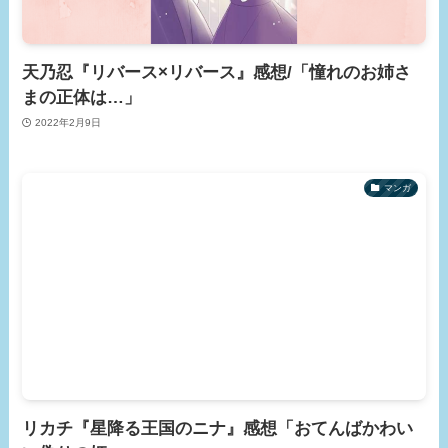
天乃忍『リバース×リバース』感想/「憧れのお姉さ
まの正体は…」
2022年2月9日
マンガ
リカチ『星降る王国のニナ』感想「おてんばかわい