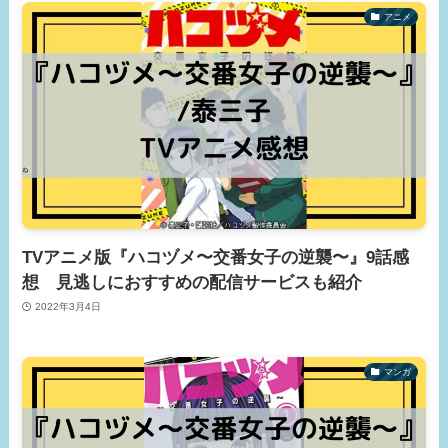
アニメ
TVアニメ版『ハコヅメ〜交番女子の逆襲〜』9話感
想 見逃しにおすすめの配信サービスも紹介
2022年3月4日
マンガ