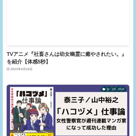
TVアニメ『社畜さんは幼女幽霊に癒やされたい。』
を紹介【体感5秒】
2022年4月16日
本・CD・DVD