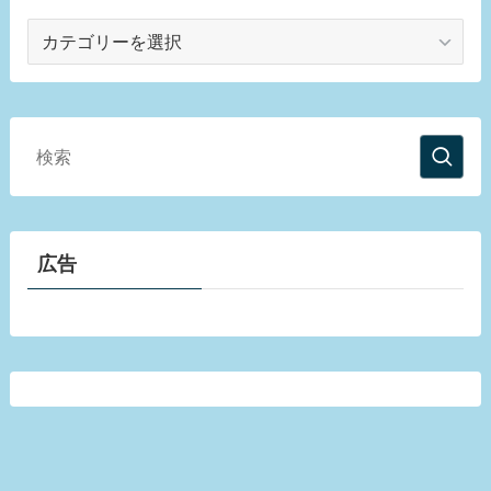
カ
テ
ゴ
リ
ー
広告