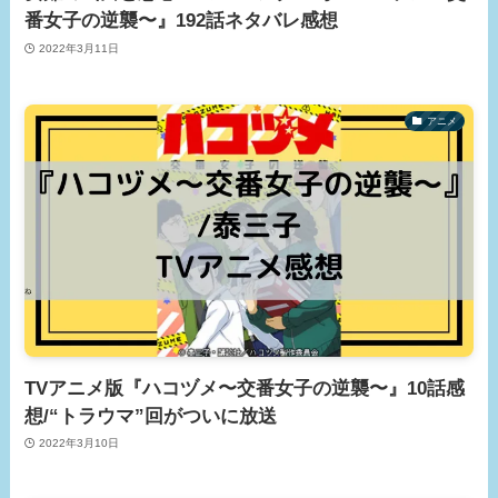
番女子の逆襲〜』192話ネタバレ感想
2022年3月11日
アニメ
TVアニメ版『ハコヅメ〜交番女子の逆襲〜』10話感
想/“トラウマ”回がついに放送
2022年3月10日