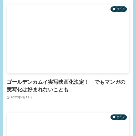
コラム
ゴールデンカムイ実写映画化決定！ でもマンガの
実写化は好まれないことも…
2022年4月19日
アニメ