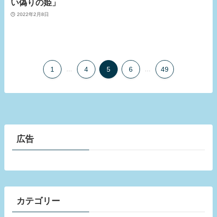
い偽りの姫」
2022年2月8日
1
...
4
5
6
...
49
広告
カテゴリー