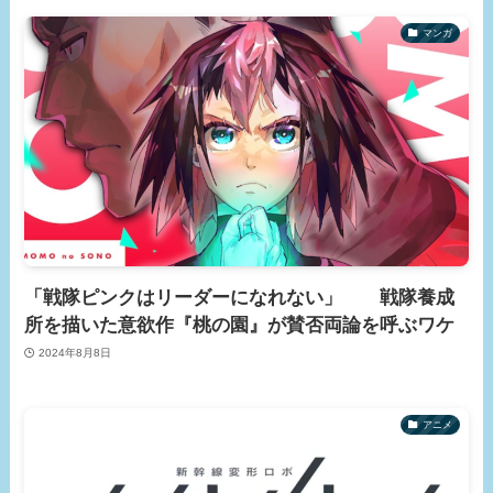
マンガ
「戦隊ピンクはリーダーになれない」 戦隊養成
所を描いた意欲作『桃の園』が賛否両論を呼ぶワケ
2024年8月8日
アニメ