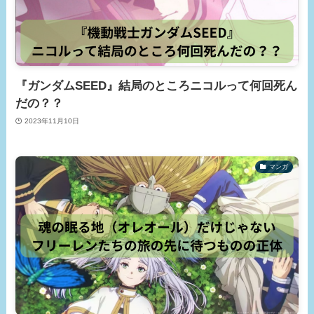
『ガンダムSEED』結局のところニコルって何回死ん
だの？？
2023年11月10日
マンガ