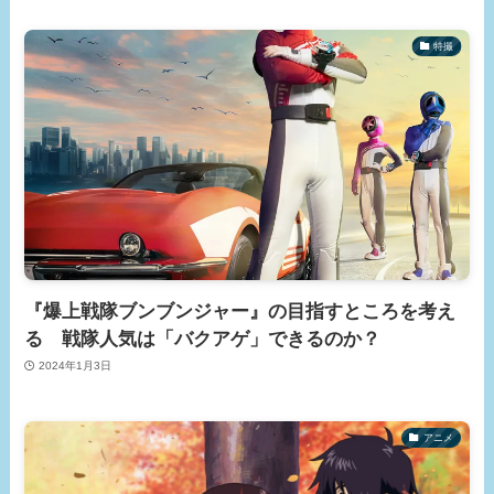
特撮
『爆上戦隊ブンブンジャー』の目指すところを考え
る 戦隊人気は「バクアゲ」できるのか？
2024年1月3日
アニメ