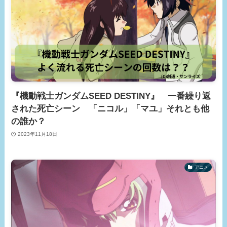
『機動戦士ガンダムSEED DESTINY』 一番繰り返
された死亡シーン 「ニコル」「マユ」それとも他
の誰か？
2023年11月18日
アニメ