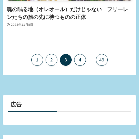
魂の眠る地（オレオール）だけじゃない フリーレ
ンたちの旅の先に待つものの正体
2023年11月8日
1
2
3
4
...
49
広告