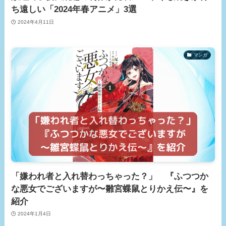
ち遠しい「2024年春アニメ」3選
2024年4月11日
マンガ
「嫌われ者と入れ替わっちゃった？」 『ふつつか
な悪女でございますが〜雛宮蝶鼠とりかえ伝〜』を
紹介
2024年1月4日