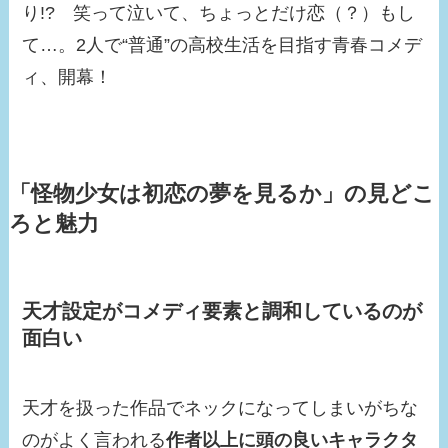
り!? 笑って泣いて、ちょっとだけ恋（？）もし
て…。2人で“普通”の高校生活を目指す青春コメデ
ィ、開幕！
「
怪物少女は初恋の夢を見るか
」の見どこ
ろと魅力
天才設定がコメディ要素と調和しているのが
面白い
天才を扱った作品でネックになってしまいがちな
のがよく言われる
作者以上に頭の良いキャラクタ