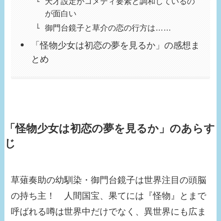
天才設定がコメディ要素と調和しているの
が面白い
御門台鏡子と草介の恋の行方は……
「怪物少女は初恋の夢を見るか」の感想ま
とめ
「
怪物少女は初恋の夢を見るか
」のあらす
じ
草薙奏助の幼馴染・御門台鏡子は世界注目の頭脳
の持ち主！ 人間国宝、果てには『怪物』とまで
呼ばれる噂は世界中だけでなく、異世界にも広ま