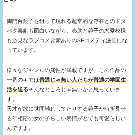
御門台鏡子を狙って現れる超常的な存在とのドタ
バタ喜劇も面白いながら、奏助と鏡子の恋愛模様
も必見なラブコメ要素ありのSFコメディ漫画にな
っています。
様々なジャンルの属性が満載ですが、この作品の
一番のキモは
普通じゃ無い人たちが普通の学園生
活を送る
そんなところじゃ無いかと思っていま
す。
天才が故に世間離れしてたりする鏡子が時折見せ
る年相応の女の子らしい表情がとても可愛らしい
んですよ。