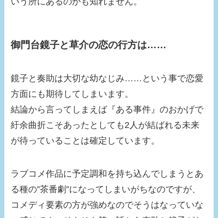
いう所にあるのかも知れません。
御門台鏡子と草介の恋の行方は……
鏡子と奏助は大切な幼なじみ……という事で恋愛
方面にも期待してしまいます。
結論から言ってしまえば『ある事件』のおかげで
紆余曲折こそあったとしても2人が結ばれる未来
が待っていることは確定しています。
ラブコメ作品に予定調和を持ち込んでしまうとあ
る種の”茶番劇”になってしまいがちなのですが、
コメディ要素の方が強めなのでそうはなっていな