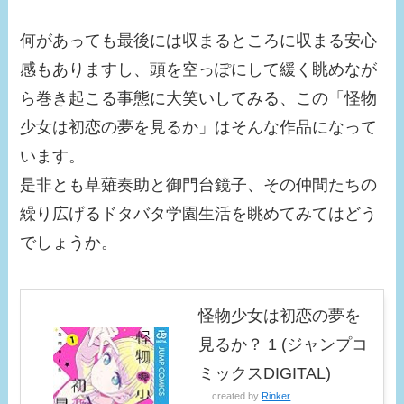
何があっても最後には収まるところに収まる安心
感もありますし、頭を空っぽにして緩く眺めなが
ら巻き起こる事態に大笑いしてみる、この「怪物
少女は初恋の夢を見るか」はそんな作品になって
います。
是非とも草薙奏助と御門台鏡子、その仲間たちの
繰り広げるドタバタ学園生活を眺めてみてはどう
でしょうか。
怪物少女は初恋の夢を
見るか？ 1 (ジャンプコ
ミックスDIGITAL)
created by
Rinker