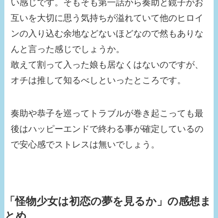
い感じです。そもそも第一話から奏助と鏡子がお
互いを大切に思う気持ちが溢れていて他のヒロイ
ンの入り込む余地などないほどなので然もありな
んと言った感じでしょうか。
敢えて割って入った娘も居なくはないのですが、
オチは推して知るべしといったところです。
奏助や恭子を巡ってトラブルが巻き起こっても最
後はハッピーエンドで終わる事が確定しているの
で安心感でストレスは無いでしょう。
「怪物少女は初恋の夢を見るか」の感想
ま
とめ