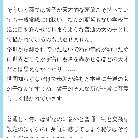
そういう面では鏡子が天才的な頭脳こそ持ってい
ても一般常識には疎い、なんの変哲もない学校生
活に目を輝かせてしまうような普通の女の子とし
て描かれているのも見逃せません。
俗世から離されていたせいで精神年齢が幼いため
に世界どころか宇宙にも名を轟かせるほどの天才
だとは思えなかったり……。
世間知らずなだけで奏助が絡むと本当に普通の女
の子なんですよね、鏡子のそんな所が非常に可愛
らしく描かれています。
普通じゃ無いはずなのに意外と普通、割と突飛な
設定のはずなのに身近に感じてしまう秘訣はそう