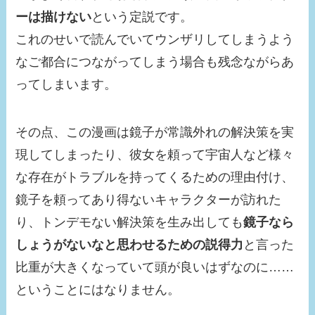
ーは描けない
という定説です。
これのせいで読んでいてウンザリしてしまうよう
なご都合につながってしまう場合も残念ながらあ
ってしまいます。
その点、この漫画は鏡子が常識外れの解決策を実
現してしまったり、彼女を頼って宇宙人など様々
な存在がトラブルを持ってくるための理由付け、
鏡子を頼ってあり得ないキャラクターが訪れた
り、トンデモない解決策を生み出しても
鏡子なら
しょうがないなと思わせるための説得力
と言った
比重が大きくなっていて頭が良いはずなのに……
ということにはなりません。