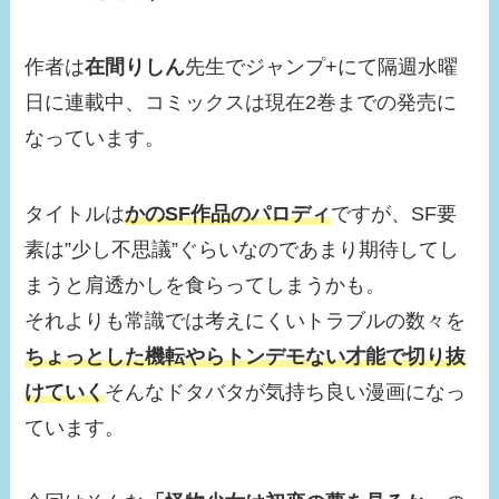
作者は
在間りしん
先生でジャンプ+にて隔週水曜
日に連載中、コミックスは現在2巻までの発売に
なっています。
タイトルは
かのSF作品のパロディ
ですが、SF要
素は”少し不思議”ぐらいなのであまり期待してし
まうと肩透かしを食らってしまうかも。
それよりも常識では考えにくいトラブルの数々を
ちょっとした機転やらトンデモない才能で切り抜
けていく
そんなドタバタが気持ち良い漫画になっ
ています。