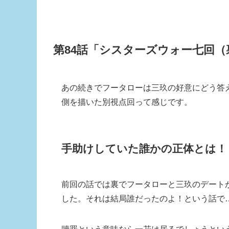
第84話「シスターズウォー七回（
あの続きでフータローは三玖の好意にどう答
側を描いた別視点回って感じです。
手助けしていた誰かの正体とは！
前回の話では裏でフータローと三玖のデート
した。それは結局誰だったのよ！という話で