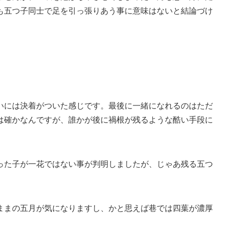
も五つ子同士で足を引っ張りあう事に意味はないと結論づけ
。
いには決着がついた感じです。最後に一緒になれるのはただ
は確かなんですが、誰かが後に禍根が残るような酷い手段に
った子が一花ではない事が判明しましたが、じゃあ残る五つ
ままの五月が気になりますし、かと思えば巷では四葉が濃厚