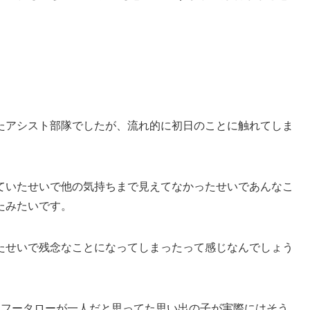
たアシスト部隊でしたが、流れ的に初日のことに触れてしま
ていたせいで他の気持ちまで見えてなかったせいであんなこ
たみたいです。
たせいで残念なことになってしまったって感じなんでしょう
…フータローが一人だと思ってた思い出の子が実際にはそう