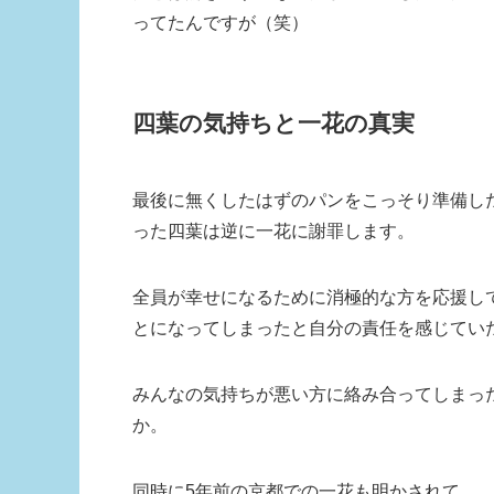
ってたんですが（笑）
四葉の気持ちと一花の真実
最後に無くしたはずのパンをこっそり準備し
った四葉は逆に一花に謝罪します。
全員が幸せになるために消極的な方を応援し
とになってしまったと自分の責任を感じてい
みんなの気持ちが悪い方に絡み合ってしまっ
か。
同時に5年前の京都での一花も明かされて…