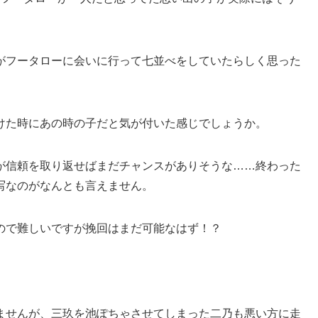
がフータローに会いに行って七並べをしていたらしく思った
けた時にあの時の子だと気が付いた感じでしょうか。
が信頼を取り返せばまだチャンスがありそうな……終わった
写なのがなんとも言えません。
ので難しいですが挽回はまだ可能なはず！？
ませんが、三玖を池ぽちゃさせてしまった二乃も悪い方に走