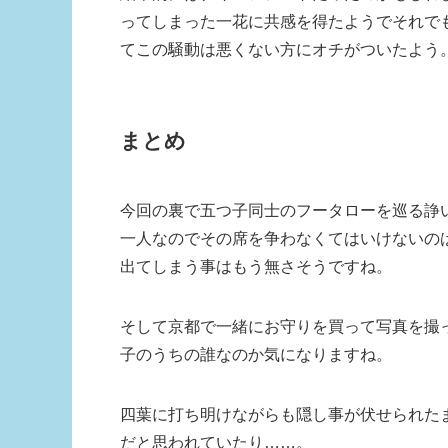
ってしまった一花に共感を得たようでそれで
てこの騒動は悪くない方にオチがついたよう
まとめ
今回の裏で五つ子同士のフータローを巡る諍
一人なのでその席を争わなくてはいけないの
出てしまう事はもう無さそうですね。
そして京都で一緒にお守りを買って写真を撮
子のうちの誰なのか気になりますね。
四葉に打ち明けながらも隠し事が伏せられた
だと思われていたり……。