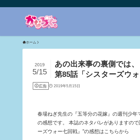
ホーム
あの出来事の裏側では、
2019
5/15
第85話「シスターズウォ
広告
2019年5月15日
春場ねぎ先生の『五等分の花嫁』の週刊少年マガジ
の感想です。 本誌のネタバレがありますので
ーズウォー七回戦』”の感想はこちらから