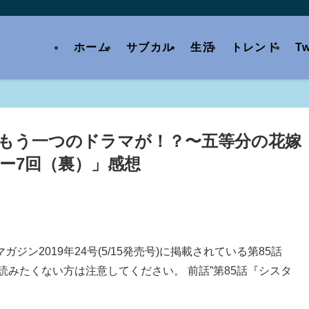
ホーム
サブカル
生活
トレンド
Tw
もう一つのドラマが！？〜五等分の花嫁
ー7回（裏）」感想
ン2019年24号(5/15発売号)に掲載されている第85話
読みたくない方は注意してください。 前話”第85話『シスタ