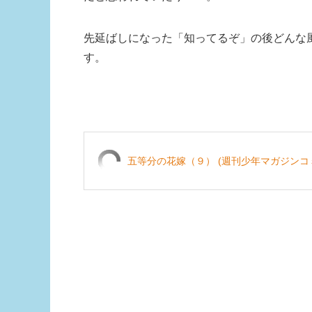
先延ばしになった「知ってるぞ」の後どんな
す。
五等分の花嫁（９） (週刊少年マガジンコ