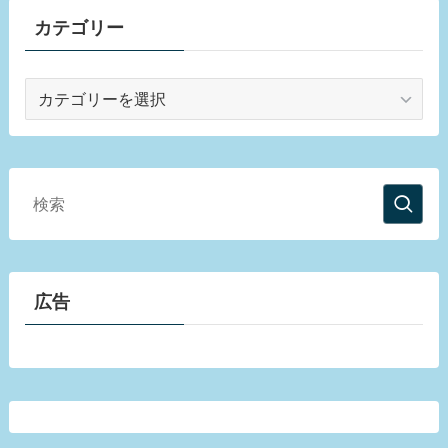
カテゴリー
カ
テ
ゴ
リ
ー
広告