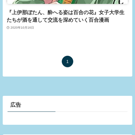
『上伊那ぼたん、酔へる姿は百合の花』女子大学生
たちが酒を通して交流を深めていく百合漫画
2020年10月16日
1
広告