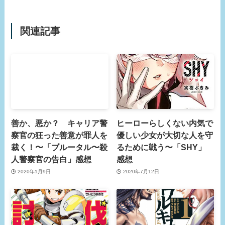
関連記事
善か、悪か？ キャリア警
ヒーローらしくない内気で
察官の狂った善意が罪人を
優しい少女が大切な人を守
裁く！〜「ブルータル〜殺
るために戦う〜「SHY」
人警察官の告白」感想
感想
2020年1月9日
2020年7月12日