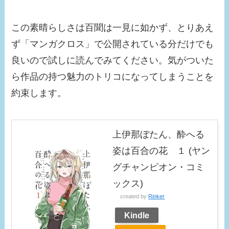
この素晴らしさは百聞は一見に如かず、とりあえ
ず「マンガクロス」で公開されている分だけでも
良いので試しに読んでみてください。気がついた
ら作品の持つ魅力のトリコになってしまうことを
約束します。
上伊那ぼたん、酔へる
姿は百合の花 １ (ヤン
グチャンピオン・コミ
ックス)
created by
Rinker
Kindle