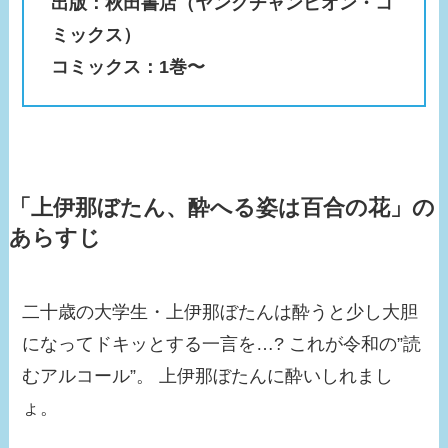
出版：秋田書店（ヤングチャンピオン・コ
ミックス）
コミックス：1巻〜
「上伊那ぼたん、酔へる姿は百合の花」の
あらすじ
二十歳の大学生・上伊那ぼたんは酔うと少し大胆
になってドキッとする一言を…? これが令和の”読
むアルコール”。 上伊那ぼたんに酔いしれまし
ょ。