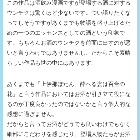
この作品は酒飲み漫画ですが登場する酒に対する
ウンチクは驚くほど少ないです。つい語りたくな
ってしそうですがあくまでも物語を盛り上げるた
めの一つのエッセンスとしての酒という印象で
す。もちろんお酒のウンチクを前面に出すのが悪
いと言うわけではありませんし、だからこそ素晴
らしい作品も世の中にはあります。
あくまでも「上伊那ぼたん、酔へる姿は百合の
花」と言う作品においてはお酒が引き立て役にな
るのが丁度良かったのではないかと言う個人的な
感想に過ぎません。
だからと言ってお酒がどうでも良いわけでもなく
細部にこだわりを感じたり、登場人物たちがお酒