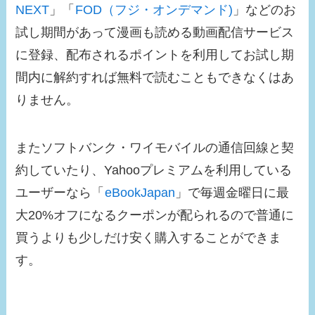
NEXT
」「
FOD（フジ・オンデマンド)
」などのお
試し期間があって漫画も読める動画配信サービス
に登録、配布されるポイントを利用してお試し期
間内に解約すれば無料で読むこともできなくはあ
りません。
またソフトバンク・ワイモバイルの通信回線と契
約していたり、Yahooプレミアムを利用している
ユーザーなら「
eBookJapan
」で毎週金曜日に最
大20%オフになるクーポンが配られるので普通に
買うよりも少しだけ安く購入することができま
す。