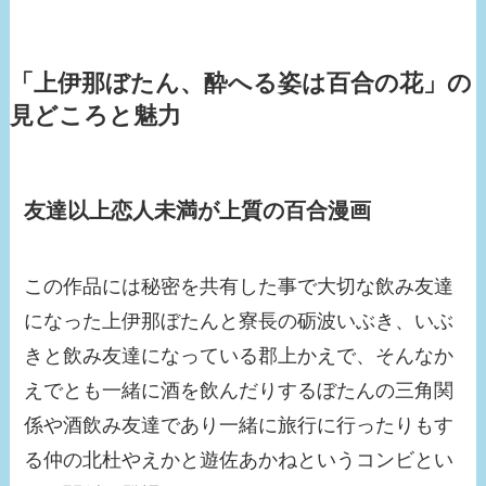
「上伊那ぼたん、酔へる姿は百合の花」の
見どころと魅力
友達以上恋人未満が上質の百合漫画
この作品には秘密を共有した事で大切な飲み友達
になった上伊那ぼたんと寮長の砺波いぶき、いぶ
きと飲み友達になっている郡上かえで、そんなか
えでとも一緒に酒を飲んだりするぼたんの三角関
係や酒飲み友達であり一緒に旅行に行ったりもす
る仲の北杜やえかと遊佐あかねというコンビとい