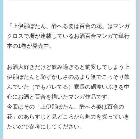
「上伊那ぼたん、酔へる姿は百合の花」はマンガ
クロスで塀が連載しているお酒百合マンガで単行
本の1巻が発売中。
お酒大好きだけど飲み過ぎると豹変してしまう上
伊那ぼたんと恥ずかしさのあまり陰でこっそり飲
んでいた（でもバレてる）寮長の砺波いぶきを中
心にお酒と百合を描いたマンガ作品です。
今回はその「上伊那ぼたん、酔へる姿は百合の
花」のあらすじと見どころから魅力を探っていき
たいので参考にしてください。