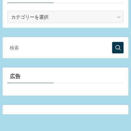
カ
テ
ゴ
リ
ー
広告