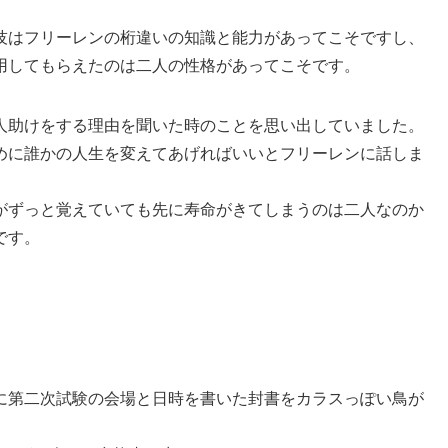
技はフリーレンの桁違いの知識と能力があってこそですし、
用してもらえたのは二人の性格があってこそです。
人助けをする理由を聞いた時のことを思い出していました。
めに誰かの人生を変えてあげればいいとフリーレンに話しま
がずっと覚えていても先に寿命がきてしまうのは二人なのか
です。
に第二次試験の会場と日時を書いた封書をカラスっぽい鳥が