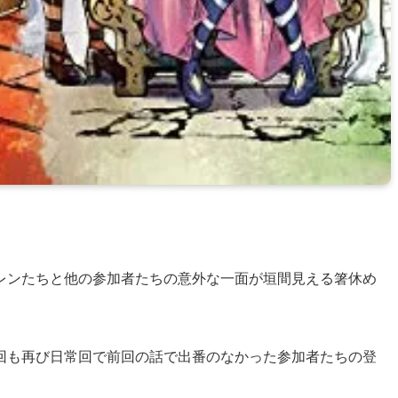
レンたちと他の参加者たちの意外な一面が垣間見える箸休め
回も再び日常回で前回の話で出番のなかった参加者たちの登