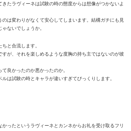
てきたラヴィーネは試験の時の態度からは想像がつかないよ
うのは変わりがなくて安心してしまいます。結構ガチにも見
じゃないでしょうか。
たちと合流します。
ですが、それを楽しめるような度胸の持ち主ではないのが彼
って良かったのか悪かったのか。
ベルは試験の時とキャラが違いすぎてびっくりします。
なかったというラヴィーネとカンネからお礼を受け取るフリ