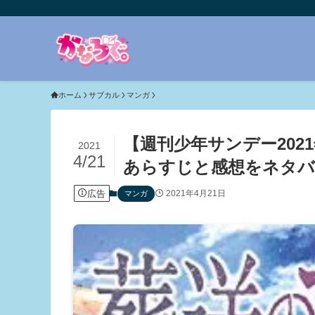
ホーム
サブカル
マンガ
【週刊少年サンデー202
2021
4/21
あらすじと感想をネタバ
広告
2021年4月21日
マンガ