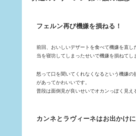
フェルン再び機嫌を損ねる！
前回、おいしいデザートを食べて機嫌を直し
当を寝坊してしまったせいで機嫌を損ねてし
怒って口を聞いてくれなくなるという機嫌の
があってかわいいです。
普段は面倒見が良いせいでオカンっぽく見え
カンネとラヴィーネはお出かけに