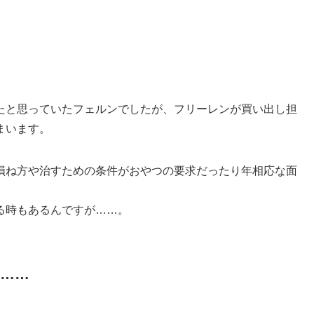
たと思っていたフェルンでしたが、フリーレンが買い出し担
まいます。
損ね方や治すための条件がおやつの要求だったり年相応な面
る時もあるんですが……。
……