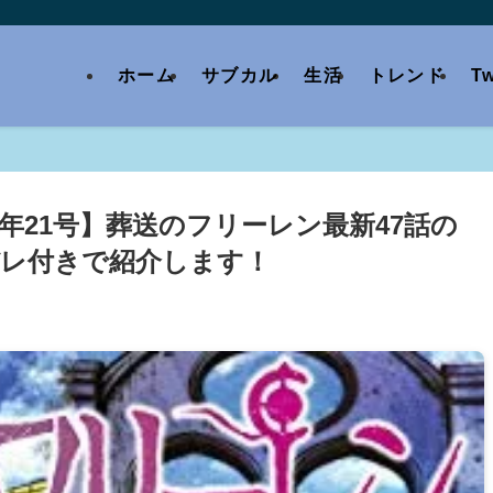
ホーム
サブカル
生活
トレンド
Tw
1年21号】葬送のフリーレン最新47話の
レ付きで紹介します！