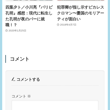
四葉夕ト／小川亮『パリピ
犯罪卿が指し示すピカレス
孔明』感想：現代に転生し
クロマン〜憂国のモリアー
た孔明が夜のバーに就
ティが面白い
職！？
2018年4月7日
2020年1月25日
コメント
コメントする
コメント
※