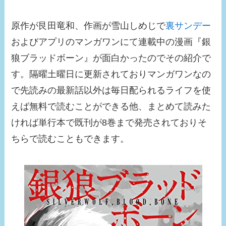
原作が艮田竜和、作画が雪山しめじで
裏サンデー
およびアプリのマンガワンにて連載中の漫画『銀
狼ブラッドボーン』が面白かったのでその紹介で
す。隔曜土曜日に更新されておりマンガワンなの
で先読みの最新話以外は毎日配られるライフを使
えば無料で読むことができる他、まとめて読みた
ければ単行本で既刊が8巻まで発売されておりそ
ちらで読むこともできます。