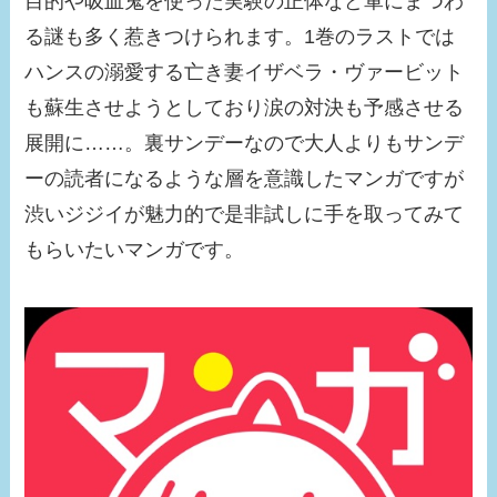
目的や吸血鬼を使った実験の正体など軍にまつわ
る謎も多く惹きつけられます。1巻のラストでは
ハンスの溺愛する亡き妻イザベラ・ヴァービット
も蘇生させようとしており涙の対決も予感させる
展開に……。裏サンデーなので大人よりもサンデ
ーの読者になるような層を意識したマンガですが
渋いジジイが魅力的で是非試しに手を取ってみて
もらいたいマンガです。