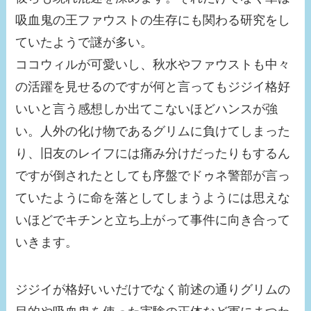
吸血鬼の王ファウストの生存にも関わる研究をし
ていたようで謎が多い。
ココウィルが可愛いし、秋水やファウストも中々
の活躍を見せるのですが何と言ってもジジイ格好
いいと言う感想しか出てこないほどハンスが強
い。人外の化け物であるグリムに負けてしまった
り、旧友のレイフには痛み分けだったりもするん
ですが倒されたとしても序盤でドゥネ警部が言っ
ていたように命を落としてしまうようには思えな
いほどでキチンと立ち上がって事件に向き合って
いきます。
ジジイが格好いいだけでなく前述の通りグリムの