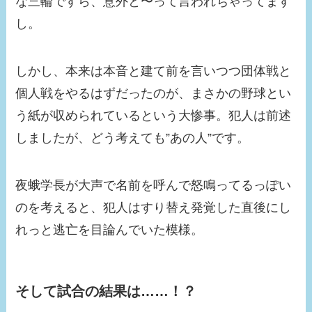
な三輪ですら、意外と〜って言われちゃってます
し。
しかし、本来は本音と建て前を言いつつ団体戦と
個人戦をやるはずだったのが、まさかの野球とい
う紙が収められているという大惨事。犯人は前述
しましたが、どう考えても”あの人”です。
夜蛾学長が大声で名前を呼んで怒鳴ってるっぽい
のを考えると、犯人はすり替え発覚した直後にし
れっと逃亡を目論んでいた模様。
そして試合の結果は……！？