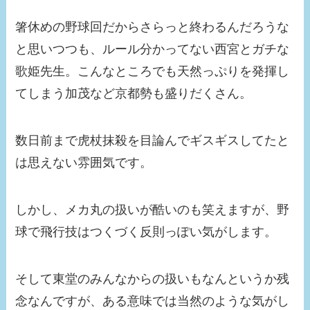
箸休めの野球回だからさらっと終わるんだろうな
と思いつつも、ルール分かってない西宮とガチな
歌姫先生。こんなところでも天然っぷりを発揮し
てしまう加茂など京都勢も盛りだくさん。
数日前まで虎杖抹殺を目論んでギスギスしてたと
は思えない雰囲気です。
しかし、メカ丸の扱いが酷いのも笑えますが、野
球で飛行技はつくづく反則っぽい気がします。
そして東堂のみんなからの扱いもなんというか残
念なんですが、ある意味では当然のような気がし