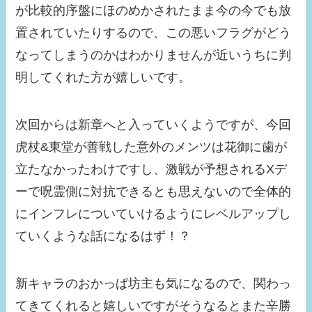
が比較的序盤にほのめかされたまま今の今でも放
置されていたりするので、この悪いフラグがどう
なってしまうのかはわかりませんが近いうちに判
明してくれた方が嬉しいです。
次回からは新章へと入っていくようですが、今回
虎杖&東堂が善戦した意外のメンツは花御に歯が
立たなかったわけですし、激戦が予想されるXデ
ーで呪霊側に対抗できるとも思えないので全体的
にインフレについていけるようにレベルアップし
ていくような話になるはず！？
新キャラのおかっぱ坊主も気になるので、関わっ
てきてくれると嬉しいですがそうなるとまた辛勝