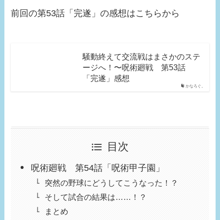
前回の第53話「完遂」の感想はこちらから
騒動終えて交流戦はまさかのステ
ージへ！〜呪術廻戦 第53話
「完遂」感想
かなろぐ。
目次
呪術廻戦 第54話「呪術甲子園」
突然の野球にどうしてこうなった！？
そして試合の結果は……！？
まとめ