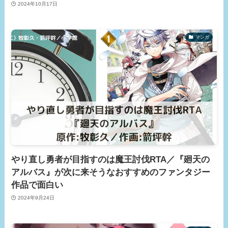
2024年10月17日
マンガ
やり直し勇者が目指すのは魔王討伐RTA／『廻天の
アルバス』が次に来そうなおすすめのファンタジー
作品で面白い
2024年9月24日