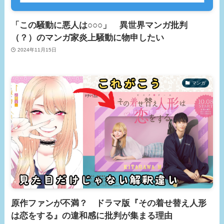
「この騒動に悪人は○○○」 異世界マンガ批判
（？）のマンガ家炎上騒動に物申したい
2024年11月15日
マンガ
原作ファンが不満？ ドラマ版『その着せ替え人形
は恋をする』の違和感に批判が集まる理由