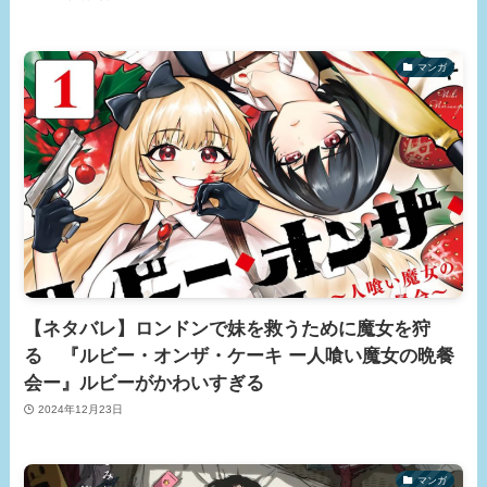
マンガ
【ネタバレ】ロンドンで妹を救うために魔女を狩
る 『ルビー・オンザ・ケーキ ー人喰い魔女の晩餐
会ー』ルビーがかわいすぎる
2024年12月23日
マンガ