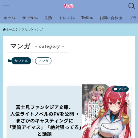
ホーム
サブカル
生活
トレンド
Twitter
お問い合わせ
プラ
ホーム
サブカル
マンガ
マンガ
– category –
サブカル
マンガ
マンガ