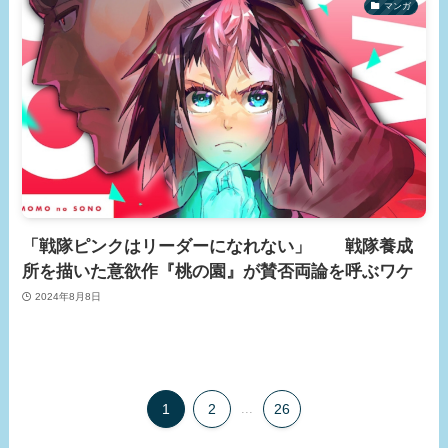
マンガ
「戦隊ピンクはリーダーになれない」 戦隊養成
所を描いた意欲作『桃の園』が賛否両論を呼ぶワケ
2024年8月8日
1
2
...
26