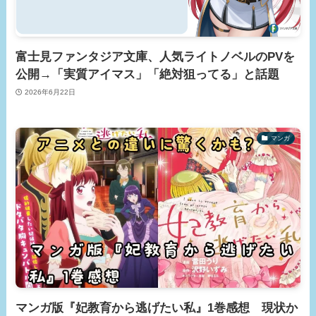
富士見ファンタジア文庫、人気ライトノベルのPVを
公開→「実質アイマス」「絶対狙ってる」と話題
2026年6月22日
マンガ
マンガ版『妃教育から逃げたい私』1巻感想 現状か