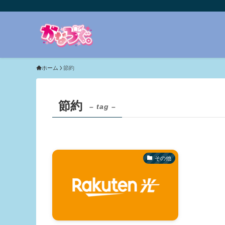
ホーム
節約
節約
– tag –
その他