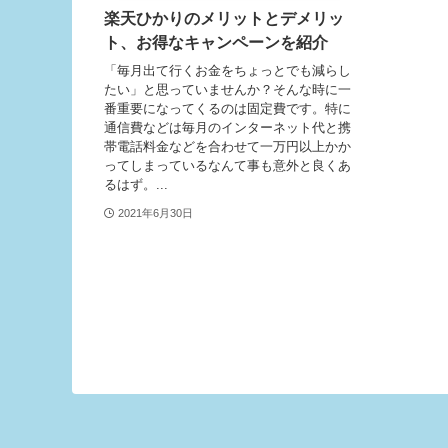
楽天ひかりのメリットとデメリッ
ト、お得なキャンペーンを紹介
「毎月出て行くお金をちょっとでも減らし
たい」と思っていませんか？そんな時に一
番重要になってくるのは固定費です。特に
通信費などは毎月のインターネット代と携
帯電話料金などを合わせて一万円以上かか
ってしまっているなんて事も意外と良くあ
るはず。...
2021年6月30日