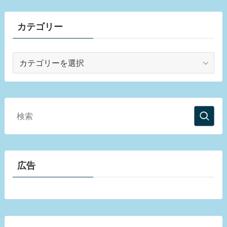
カテゴリー
カ
テ
ゴ
リ
ー
広告