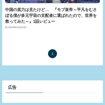
中国の底力は見たけど… 『モブ皇帝～平凡をむさ
ぼる僕が多元宇宙の支配者に選ばれたので、世界を
救ってみた～』1話レビュー
2024年10月10日
1
広告