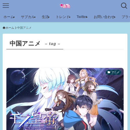
ホーム
サブカル
生活
トレンド
Twitter
お問い合わせ
プラ
ホーム
中国アニメ
中国アニメ
– tag –
アニメ